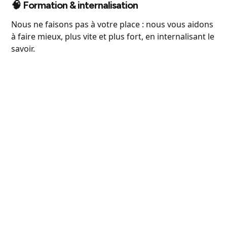
🧠 Formation & internalisation
Nous ne faisons pas à votre place : nous vous aidons
à faire mieux, plus vite et plus fort, en internalisant le
savoir.
Construisons
ensemble l’avenir du
digital.