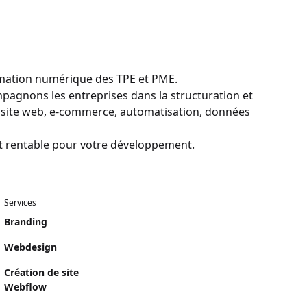
rmation numérique des TPE et PME.
gnons les entreprises dans la structuration et
: site web, e-commerce, automatisation, données
et rentable pour votre développement.
Services
Branding
Webdesign
Création de site
Webflow