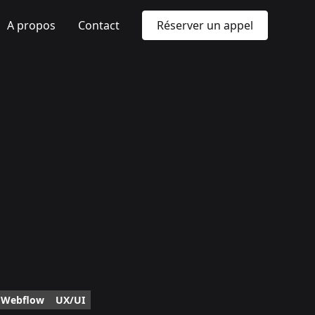
A propos
Contact
Réserver un appel
 Webflow
UX/UI