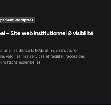
ppement Wordpress
 – Site web institutionnel & visibilité
ur une résidence EHPAD afin de structurer
e, valoriser les services et faciliter l’accès des
ormations essentielles.