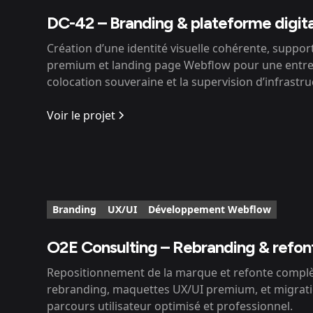
DC-42 – Branding & plateforme digit
Création d’une identité visuelle cohérente, supp
premium et landing page Webflow pour une entrep
colocation souveraine et la supervision d’infrastruc
Voir le projet
Branding
UX/UI
Développement Webflow
O2E Consulting – Rebranding & refon
Repositionnement de la marque et refonte complè
rebranding, maquettes UX/UI premium, et migrat
parcours utilisateur optimisé et professionnel.