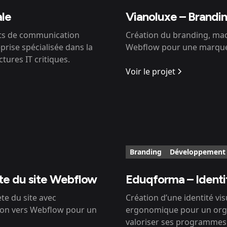
ale
Vianoluxe – Brandi
orts de communication
Création du branding, maq
rise spécialisée dans la
Webflow pour une marque 
tures IT critiques.
Voir le projet
Branding
Développement
te du site Webflow
Eduqforma – Identit
te du site avec
Création d’une identité vis
ion vers Webflow pour un
ergonomique pour un orga
valoriser ses programmes