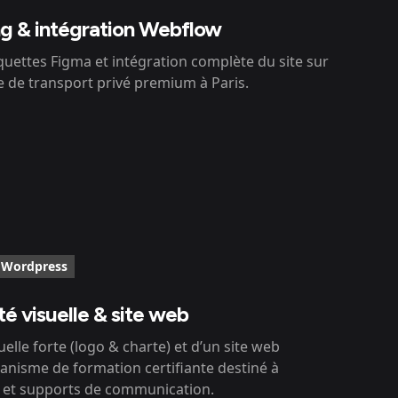
ng & intégration Webflow
uettes Figma et intégration complète du site sur
de transport privé premium à Paris.
 Wordpress
é visuelle & site web
uelle forte (logo & charte) et d’un site web
nisme de formation certifiante destiné à
 et supports de communication.