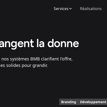
Services
Réalisations
hangent la donne
os systèmes BMB clarifient l’offre,
es solides pour grandir.
Branding
Développement