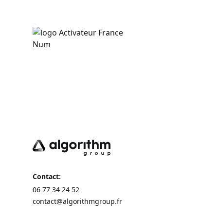
Contact:
06 77 34 24 52
contact@algorithmgroup.fr