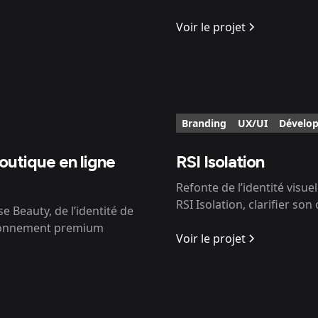
Voir le projet
Branding
UX/UI
Dévelo
outique en ligne
RSI Isolation
Refonte de l’identité visue
RSI Isolation, clarifier son
Beauty, de l’identité de
tionnement premium
Voir le projet